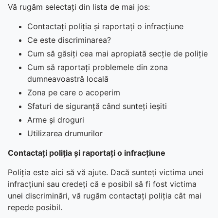
Vă rugăm selectați din lista de mai jos:
Contactați poliția și raportați o infracțiune
Ce este discriminarea?
Cum să găsiți cea mai apropiată secție de poliție
Cum să raportați problemele din zona
dumneavoastră locală
Zona pe care o acoperim
Sfaturi de siguranță când sunteți ieșiti
Arme și droguri
Utilizarea drumurilor
Contactați poliția și raportați o infracțiune
Poliția este aici să vă ajute. Dacă sunteți victima unei
infracțiuni sau credeți că e posibil să fi fost victima
unei discriminări, vă rugăm contactați poliția cât mai
repede posibil.