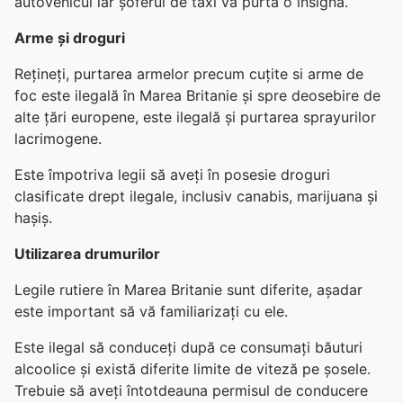
autovehicul iar șoferul de taxi va purta o insignă.
Arme și droguri
Rețineți, purtarea armelor precum cuțite si arme de
foc este ilegală în Marea Britanie și spre deosebire de
alte țări europene, este ilegală și purtarea sprayurilor
lacrimogene.
Este împotriva legii să aveți în posesie droguri
clasificate drept ilegale, inclusiv canabis, marijuana și
hașiș.
Utilizarea drumurilor
Legile rutiere în Marea Britanie sunt diferite, așadar
este important să vă familiarizați cu ele.
Este ilegal să conduceți după ce consumați băuturi
alcoolice și există diferite limite de viteză pe șosele.
Trebuie să aveți întotdeauna permisul de conducere